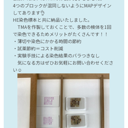
4つのブロックが混同しないようにMAPデザイン
してあります👌
HE染色標本と共に納品いたしました。
TMAを作製しておくことで、多数の検体を1回
で染色できるためメリットがたくさんです！！
・薄切や染色にかかる時間の節約
・試薬節約＝コスト削減
・実験手技による染色結果のバラつきなし
気になる方はぜひお気軽にお問い合わせくださ
い☺️