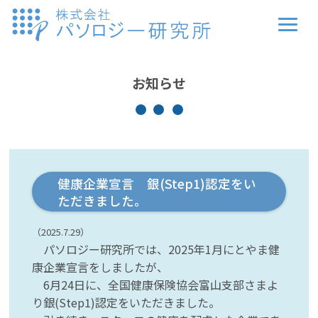
お知らせ
健康企業宣言 銀(Step1)認定をい
ただきました。
（2025.7.29）
パソロジー研究所では、2025年1月にとやま健
康企業宣言をしましたが、
6月24日に、全国健康保険協会富山支部さまよ
り銀(Step1)認定をいただきました。