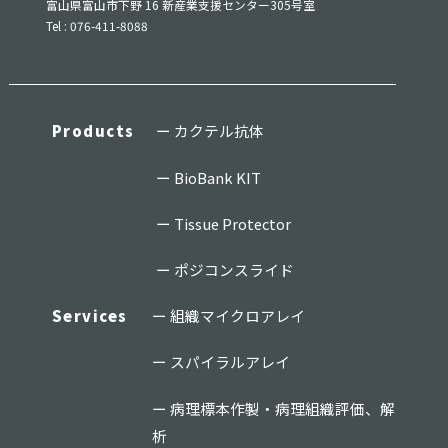
富山県富山市下野 16 新産業支援センター305号室
Tel : 076-411-8088
Products
カクテル抗体
BioBank KIT
Tissue Protector
ポジコンスライド
Services
組織マイクロアレイ
スパイラルアレイ
病理標本作製・病理組織評価、解
析