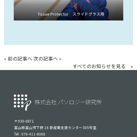
Tissue Protector スライドグラス用
«
前の記事へ
次の記事へ
»
すべてのお知らせを見る »
株式会社 パソロジー研究所
〒930-0871
富山県富山市下野 16 新産業支援センター305号室
Tel : 076-411-8088