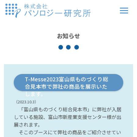
お知らせ
T-Messe2023富山県ものづくり総
合見本市で弊社の商品を展示いた
します。
（2023.10.3）
「富山県ものづくり総合見本市」に弊社が入居
している施設、富山市新産業支援センター様が出
展されます。
そこのブースにて弊社の商品をご紹介させてい