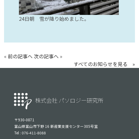
24日朝 雪が降り始めました。
«
前の記事へ
次の記事へ
»
すべてのお知らせを見る »
株式会社 パソロジー研究所
〒930-0871
富山県富山市下野 16 新産業支援センター305号室
Tel : 076-411-8088